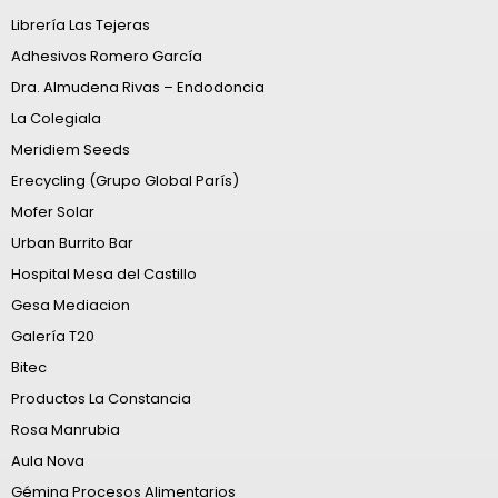
Librería Las Tejeras
Adhesivos Romero García
Dra. Almudena Rivas – Endodoncia
La Colegiala
Meridiem Seeds
Erecycling (Grupo Global París)
Mofer Solar
Urban Burrito Bar
Hospital Mesa del Castillo
Gesa Mediacion
Galería T20
Bitec
Productos La Constancia
Rosa Manrubia
Aula Nova
Gémina Procesos Alimentarios