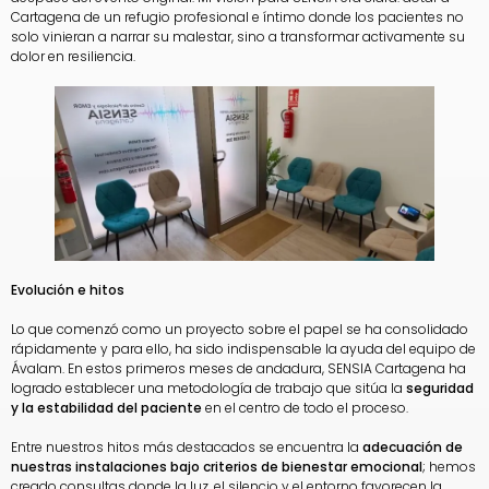
Cartagena de un refugio profesional e íntimo donde los pacientes no
solo vinieran a narrar su malestar, sino a transformar activamente su
dolor en resiliencia.
Evolución e hitos
Lo que comenzó como un proyecto sobre el papel se ha consolidado
rápidamente y para ello, ha sido indispensable la ayuda del equipo de
Ávalam. En estos primeros meses de andadura, SENSIA Cartagena ha
logrado establecer una metodología de trabajo que sitúa la
seguridad
y la estabilidad del paciente
en el centro de todo el proceso.
Entre nuestros hitos más destacados se encuentra la
adecuación de
nuestras instalaciones bajo criterios de bienestar emocional
; hemos
creado consultas donde la luz, el silencio y el entorno favorecen la