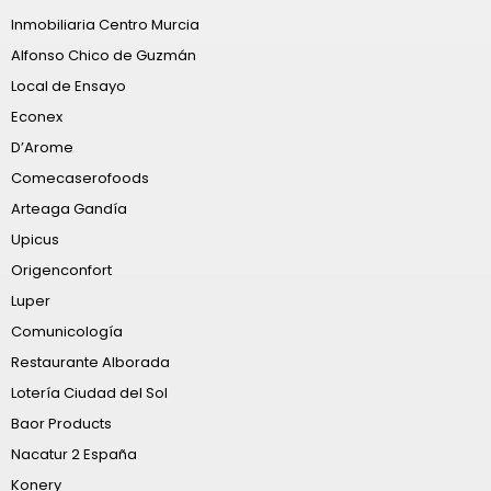
Inmobiliaria Centro Murcia
Alfonso Chico de Guzmán
Local de Ensayo
Econex
D’Arome
Comecaserofoods
Arteaga Gandía
Upicus
Origenconfort
Luper
Comunicología
Restaurante Alborada
Lotería Ciudad del Sol
Baor Products
Nacatur 2 España
Konery