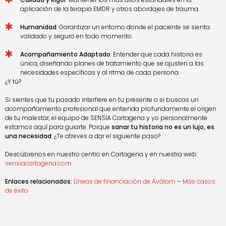
aplicación de la terapia EMDR y otros abordajes de trauma.
Humanidad
: Garantizar un entorno donde el paciente se sienta
validado y seguro en todo momento.
Acompañamiento Adaptado
: Entender que cada historia es
única, diseñando planes de tratamiento que se ajusten a las
necesidades específicas y al ritmo de cada persona.
¿Y tú?
Si sientes que tu pasado interfiere en tu presente o si buscas un
acompañamiento profesional que entienda profundamente el origen
de tu malestar, el equipo de SENSIA Cartagena y yo personalmente
estamos aquí para guiarte. Porque
sanar tu historia no es un lujo, es
una necesidad
. ¿Te atreves a dar el siguiente paso?
Descúbrenos en nuestro centro en Cartagena y en nuestra web
sensiacartagena.com
Enlaces relacionados:
Líneas de financiación de Aválam
–
Más casos
de éxito