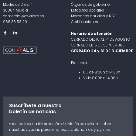
Madre de Dios, 4
Órganos de gobierno
30004 Murcia
Estatutos sociales
comercial@avalam.es
Memorias anuales y RSC
968 35 53 20
Certificaciones
Horario de atención
CERRADO DEL 10 AL 14 DE AGOSTO
CERRADO EL 15 DE SEPTIEMBRE
CERRADO 24 y 31 DE DICIEMBRE
Presencial
L-J de 8:00h a 14:30h
V de 8:00h a 14:00h
Suscríbete a nuestro
boletín de noticias
y recibe toda la información de interés de aválam sobre
nuestras ayudas para empresas, autónomos y pymes.