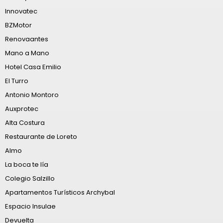
Innovatec
BZMotor
Renovaantes
Mano a Mano
Hotel Casa Emilio
El Turro
Antonio Montoro
Auxprotec
Alta Costura
Restaurante de Loreto
Almo
La boca te lía
Colegio Salzillo
Apartamentos Turísticos Archybal
Espacio Insulae
Devuelta