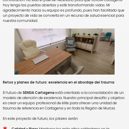
hoy tenga las puertas abiertas y esté transformando vidas. Mi
agradecimiento hacia su equipo es profundo, pues han facilitado que
un proyecto de vida se convierta en un recurso de salud esencial para
nuestra comunidad.
Retos y planes de futuro: excelencia en el abordaje del trauma
El futuro de
SENSIA Cartagena
está orientado a la consolidación de un
modelo de atención de excelencia. Nuestro principal desafío y objetivo
es crear un equipo profesional de élite para ofrecer una unidad de
trauma de referencia en Cartagena y en toda la Región de Murcia.
En este proyecto de futuro, los pilares serán:
Calidad y Rigor
: Mantener los más altos estándares en la