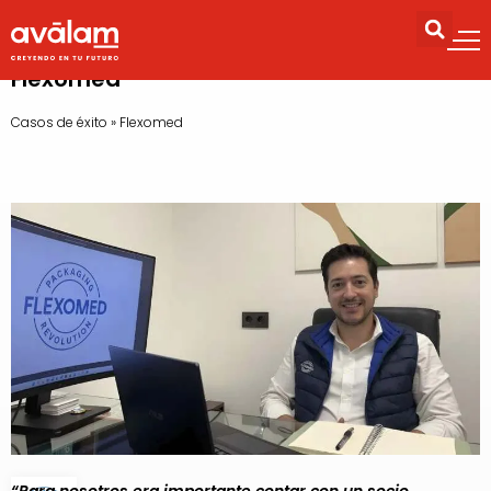
Flexomed
Casos de éxito
»
Flexomed
“Para nosotros era importante contar con un socio