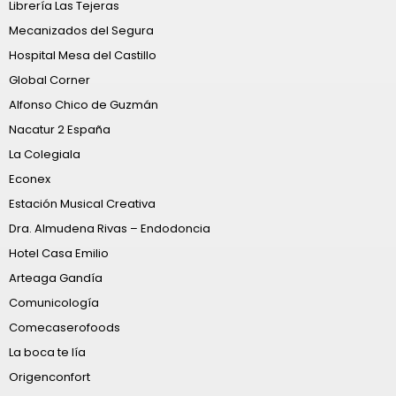
Librería Las Tejeras
Mecanizados del Segura
Hospital Mesa del Castillo
Global Corner
Alfonso Chico de Guzmán
Nacatur 2 España
La Colegiala
Econex
Estación Musical Creativa
Dra. Almudena Rivas – Endodoncia
Hotel Casa Emilio
Arteaga Gandía
Comunicología
Comecaserofoods
La boca te lía
Origenconfort