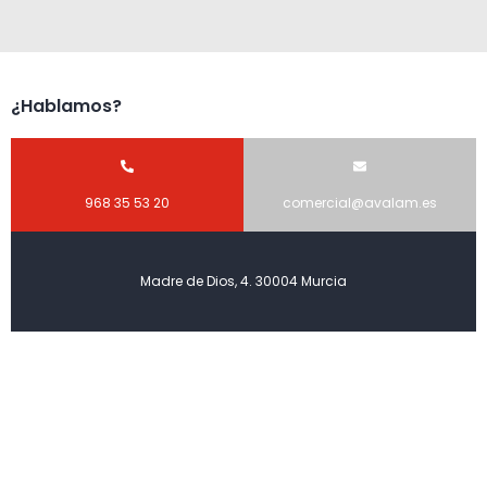
¿Hablamos?
968 35 53 20
comercial@avalam.es
Madre de Dios, 4. 30004 Murcia