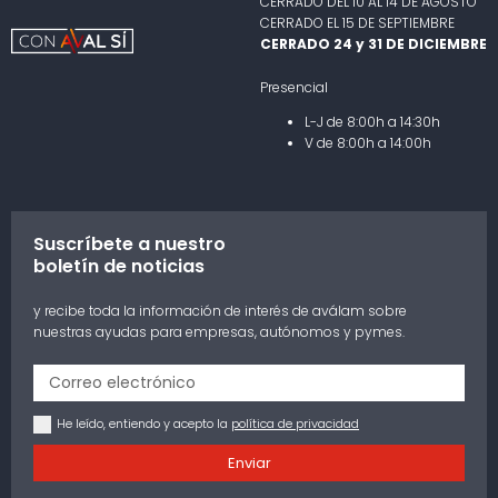
CERRADO DEL 10 AL 14 DE AGOSTO
CERRADO EL 15 DE SEPTIEMBRE
CERRADO 24 y 31 DE DICIEMBRE
Presencial
L-J de 8:00h a 14:30h
V de 8:00h a 14:00h
Suscríbete a nuestro
boletín de noticias
y recibe toda la información de interés de aválam sobre
nuestras ayudas para empresas, autónomos y pymes.
He leído, entiendo y acepto la
política de privacidad
Enviar