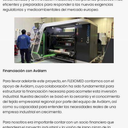
eficientes y preparados para responder a las nuevas exigencias
regulatorias y medioambientales del mercado europeo.
Financiación con Aválam
Para llevar adelante este proyecto, en FLEXOMED contamos con el
apoyo de Aválam, cuya colaboración ha sido fundamental para
estructurar la financiación necesaria para acometer esta inversión
industrial. Nuestra decisión se basó en la cercanía y el conocimiento
del tejido empresarial regional por parte del equipo de Aválam, así
como su capacidad para entender las necesidades reales de una
empresa industrial en crecimiento.
Para nosotros era importante contar con un socio financiero que
entendiera el proyecto industrial y la visión de largo plazo de la