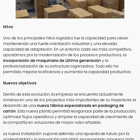
Hitos
Uno de los principales hitos logrados fue la capacidad para crecer
manteniendo una fuerte orientación industrial y una elevada
capacidad de adaptación. En un entorno cada vez más competitivo,
apostamos por la modernización de los procesos productivos, la
incorporación de maquinaria de última generación
y la
profesionalización de su estructura organizativa. Todo ello ha
permitido mejorar la eficiencia y aumentar la capacidad productiva.
Nuevos objetivos
Dentro de esta evolución, la empresa se encuentra actualmente
inmersa en uno de los proyectos más importantes de su trayectoria: el
desarrollo de una
nueva fábrica especializada en packaging de
cartón
. Esta nueva planta permitirá reorganizar parte de la producción,
optimizar flujos operativos y ampliar la capacidad de crecimiento de
la compañía en soluciones de mayor valor añadido.
La nueva instalación supone además una apuesta de futuro por la
sostenibilidad y la innovación industrial, incorporando procesos más