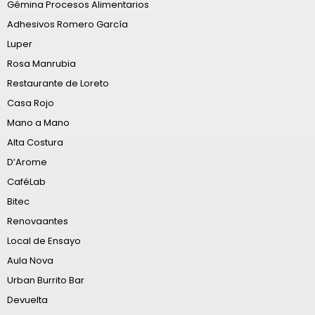
Gémina Procesos Alimentarios
Adhesivos Romero García
Luper
Rosa Manrubia
Restaurante de Loreto
Casa Rojo
Mano a Mano
Alta Costura
D’Arome
CaféLab
Bitec
Renovaantes
Local de Ensayo
Aula Nova
Urban Burrito Bar
Devuelta