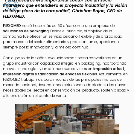
financiero que entendiera el proyecto industrial y la visión
de largo plazo de la compañía”, Christian Bajac, CEO de
FLEXOMED.
FLEXOMED
nació hace más de 50 años como una empresa de
soluciones de packaging
. Desde el principio, el objetivo de la
compañía fue ofrecer un servicio cercano, flexible y de alta calidad
para marcas del sector alimentario y gran consumo, apostando
siempre por la innovación y la mejora continua.
Con el paso de los años, evolucionamos hasta convertirnos en un
grupo industrial con capacidad integral en packaging, incorporando
nuevas tecnologías y ampliando sus servicios en
impresión offset,
impresión digital y fabricación de envases flexibles
. Actualmente, en
FLEXOMED trabajamos para muchas de las principales marcas del
mercado nacional, desarrollando soluciones adaptadas a las nuevas
necesidades del sector en conservación del producto, sostenibilidad y
diferenciación en el punto de venta.