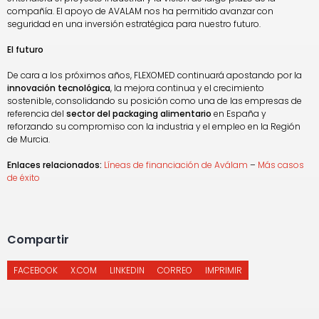
compañía. El apoyo de AVALAM nos ha permitido avanzar con
seguridad en una inversión estratégica para nuestro futuro.
El futuro
De cara a los próximos años, FLEXOMED continuará apostando por la
innovación tecnológica
, la mejora continua y el crecimiento
sostenible, consolidando su posición como una de las empresas de
referencia del
sector del packaging alimentario
en España y
reforzando su compromiso con la industria y el empleo en la Región
de Murcia.
Enlaces relacionados:
Líneas de financiación de Aválam
–
Más casos
de éxito
Compartir
FACEBOOK
X.COM
LINKEDIN
CORREO
IMPRIMIR