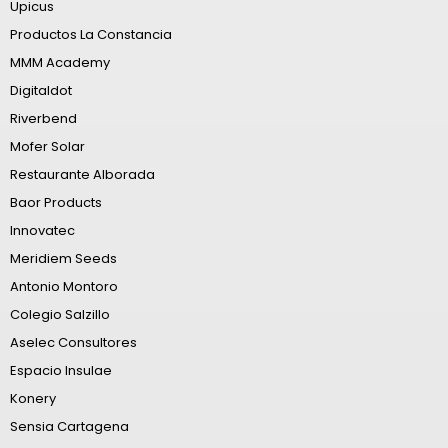
Upicus
Productos La Constancia
MMM Academy
Digitaldot
Riverbend
Mofer Solar
Restaurante Alborada
Baor Products
Innovatec
Meridiem Seeds
Antonio Montoro
Colegio Salzillo
Aselec Consultores
Espacio Insulae
Konery
Sensia Cartagena