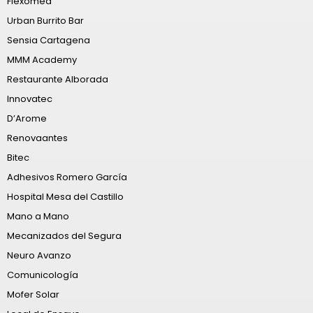
Flexomed
Urban Burrito Bar
Sensia Cartagena
MMM Academy
Restaurante Alborada
Innovatec
D’Arome
Renovaantes
Bitec
Adhesivos Romero García
Hospital Mesa del Castillo
Mano a Mano
Mecanizados del Segura
Neuro Avanzo
Comunicología
Mofer Solar