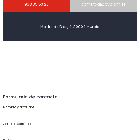
968 35 53 20
comercial@avalam.es
Madre de Dios, 4. 30004 Murcia
Formulario de contacto
Nombre y apellidos
Correo electrónico