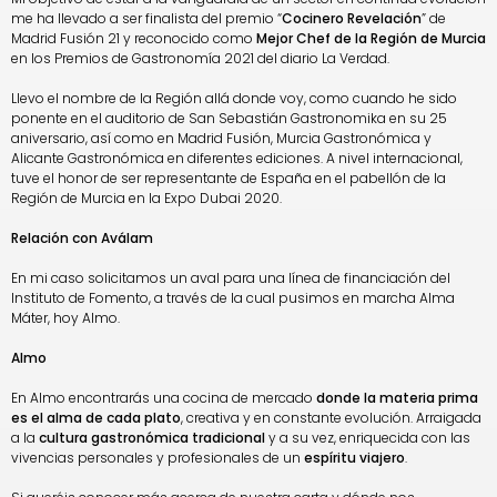
me ha llevado a ser finalista del premio “
Cocinero Revelación
” de
Madrid Fusión 21 y reconocido como
Mejor Chef de la Región de Murcia
en los Premios de Gastronomía 2021 del diario La Verdad.
Llevo el nombre de la Región allá donde voy, como cuando he sido
ponente en el auditorio de San Sebastián Gastronomika en su 25
aniversario, así como en Madrid Fusión, Murcia Gastronómica y
Alicante Gastronómica en diferentes ediciones. A nivel internacional,
tuve el honor de ser representante de España en el pabellón de la
Región de Murcia en la Expo Dubai 2020.
Relación con Aválam
En mi caso solicitamos un aval para una línea de financiación del
Instituto de Fomento, a través de la cual pusimos en marcha Alma
Máter, hoy Almo.
Almo
En Almo encontrarás una cocina de mercado
donde la materia prima
es el alma de cada plato
, creativa y en constante evolución. Arraigada
a la
cultura gastronómica tradicional
y a su vez, enriquecida con las
vivencias personales y profesionales de un
espíritu viajero
.