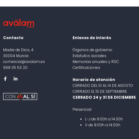
Contacto
Enlaces de interés
Madre de Dios, 4
Órganos de gobierno
30004 Murcia
Estatutos sociales
comercial@avalam.es
Memorias anuales y RSC
968 35 53 20
Certificaciones
Horario de atención
CERRADO DEL 10 AL 14 DE AGOSTO
CERRADO EL 15 DE SEPTIEMBRE
CERRADO 24 y 31 DE DICIEMBRE
Presencial
L-J de 8:00h a 14:30h
V de 8:00h a 14:00h