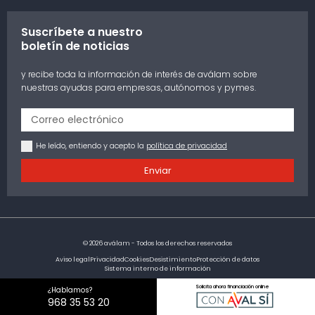
Suscríbete a nuestro
boletín de noticias
y recibe toda la información de interés de aválam sobre
nuestras ayudas para empresas, autónomos y pymes.
He leído, entiendo y acepto la
política de privacidad
Enviar
© 2026 aválam - Todos los derechos reservados
Aviso legal
Privacidad
Cookies
Desistimiento
Protección de datos
Sistema interno de información
Solicita ahora financiación online
¿Hablamos?
968 35 53 20