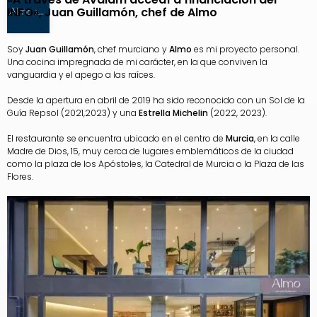
INFO», Juan Guillamón, chef de Almo
Soy
Juan Guillamón
, chef murciano y
Almo
es mi proyecto personal.
Una cocina impregnada de mi carácter, en la que conviven la
vanguardia y el apego a las raíces.
Desde la apertura en abril de 2019 ha sido reconocido con un Sol de la
Guía Repsol (2021,2023) y una
Estrella Michelin
(2022, 2023).
El restaurante se encuentra ubicado en el centro de
Murcia
, en la calle
Madre de Dios, 15, muy cerca de lugares emblemáticos de la ciudad
como la plaza de los Apóstoles, la Catedral de Murcia o la Plaza de las
Flores.