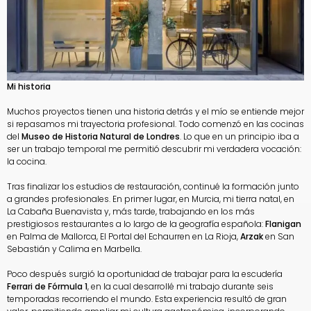
Mi historia
Muchos proyectos tienen una historia detrás y el mío se entiende mejor
si repasamos mi trayectoria profesional. Todo comenzó en las cocinas
del
Museo de Historia Natural de Londres
. Lo que en un principio iba a
ser un trabajo temporal me permitió descubrir mi verdadera vocación:
la cocina.
Tras finalizar los estudios de restauración, continué la formación junto
a grandes profesionales. En primer lugar, en Murcia, mi tierra natal, en
La Cabaña Buenavista y, más tarde, trabajando en los más
prestigiosos restaurantes a lo largo de la geografía española:
Flanigan
en Palma de Mallorca, El Portal del Echaurren en La Rioja,
Arzak
en San
Sebastián y Calima en Marbella.
Poco después surgió la oportunidad de trabajar para la escudería
Ferrari de Fórmula 1
, en la cual desarrollé mi trabajo durante seis
temporadas recorriendo el mundo. Esta experiencia resultó de gran