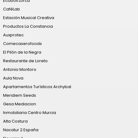
Ecobox Lorca
CaféLab
Estación Musical Creativa
Productos La Constancia
Auxprotec
Comecaserofoods
El Pilón de la Negra
Restaurante de Loreto
Antonio Montoro
Aula Nova
Apartamentos Turísticos Archybal
Meridiem Seeds
Gesa Mediacion
Inmobiliaria Centro Murcia
Alta Costura
Nacatur 2 España