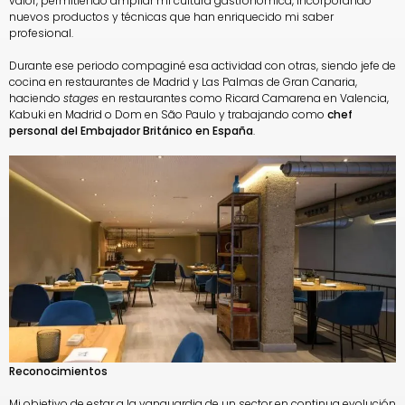
valor, permitiendo ampliar mi cultura gastronómica, incorporando
nuevos productos y técnicas que han enriquecido mi saber
profesional.
Durante ese periodo compaginé esa actividad con otras, siendo jefe de
cocina en restaurantes de Madrid y Las Palmas de Gran Canaria,
haciendo
stages
en restaurantes como Ricard Camarena en Valencia,
Kabuki en Madrid o Dom en São Paulo y trabajando como
chef
personal del Embajador Británico en España
.
Reconocimientos
Mi objetivo de estar a la vanguardia de un sector en continua evolución