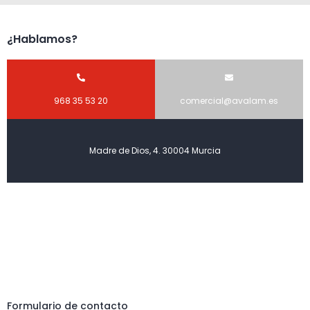
¿Hablamos?
968 35 53 20
comercial@avalam.es
Madre de Dios, 4. 30004 Murcia
Formulario de contacto