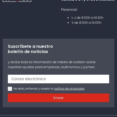
Presencial
L-J de 8:00h a 14:30h
V de 8:00h a 14:00h
Suscríbete a nuestro
boletín de noticias
y recibe toda la información de interés de aválam sobre
nuestras ayudas para empresas, autónomos y pymes.
He leído, entiendo y acepto la
política de privacidad
Enviar