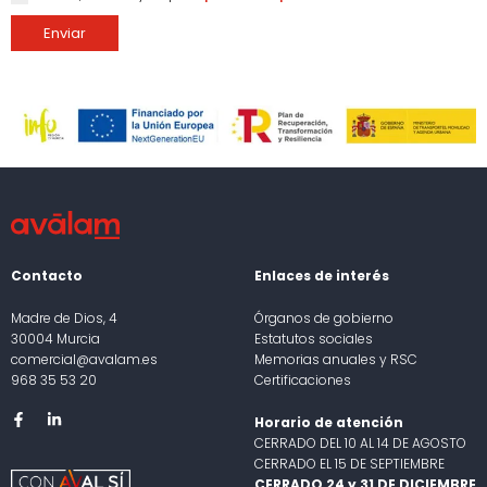
Enviar
Contacto
Enlaces de interés
Madre de Dios, 4
Órganos de gobierno
30004 Murcia
Estatutos sociales
comercial@avalam.es
Memorias anuales y RSC
968 35 53 20
Certificaciones
Horario de atención
CERRADO DEL 10 AL 14 DE AGOSTO
CERRADO EL 15 DE SEPTIEMBRE
CERRADO 24 y 31 DE DICIEMBRE