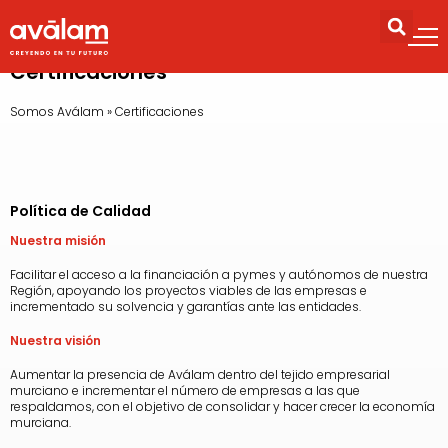
Certificaciones
Somos Aválam
»
Certificaciones
Política de Calidad
Nuestra misión
Facilitar el acceso a la financiación a pymes y autónomos de nuestra
Región, apoyando los proyectos viables de las empresas e
incrementado su solvencia y garantías ante las entidades.
Nuestra visión
Aumentar la presencia de
Aválam
dentro del tejido empresarial
murciano e incrementar el número de empresas a las que
respaldamos, con el objetivo de consolidar y hacer crecer la economía
murciana.