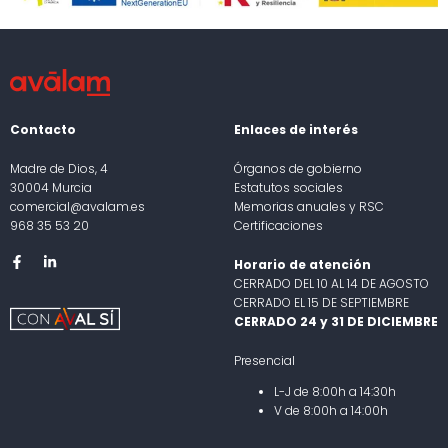
Contacto
Enlaces de interés
Madre de Dios, 4
Órganos de gobierno
30004 Murcia
Estatutos sociales
comercial@avalam.es
Memorias anuales y RSC
968 35 53 20
Certificaciones
Horario de atención
CERRADO DEL 10 AL 14 DE AGOSTO
CERRADO EL 15 DE SEPTIEMBRE
CERRADO 24 y 31 DE DICIEMBRE
Presencial
L-J de 8:00h a 14:30h
V de 8:00h a 14:00h