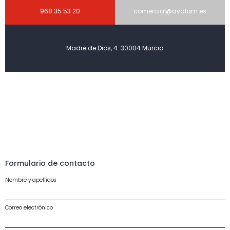
968 35 53 20
comercial@avalam.es
Madre de Dios, 4. 30004 Murcia
Formulario de contacto
Nombre y apellidos
Correo electrónico