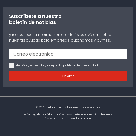
Suscríbete a nuestro
boletín de noticias
y recibe toda la información de interés de aválam sobre
nuestras ayudas para empresas, autónomos y pymes.
He leído, entiendo y acepto la
política de privacidad
Enviar
© 2026 aválam - Todos los derechos reservados
Aviso legal
Privacidad
Cookies
Desistimiento
Protección de datos
Sistema interno de información