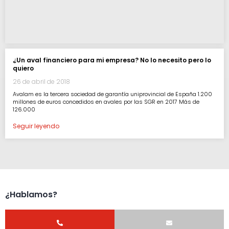
¿Un aval financiero para mi empresa? No lo necesito pero lo
quiero
26 de abril de 2018
Avalam es la tercera sociedad de garantía uniprovincial de España 1.200
millones de euros concedidos en avales por las SGR en 2017 Más de
126.000
Seguir leyendo
¿Hablamos?