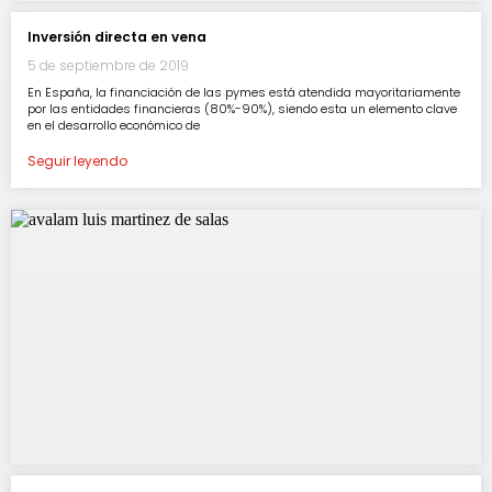
Inversión directa en vena
5 de septiembre de 2019
En España, la financiación de las pymes está atendida mayoritariamente
por las entidades financieras (80%-90%), siendo esta un elemento clave
en el desarrollo económico de
Seguir leyendo