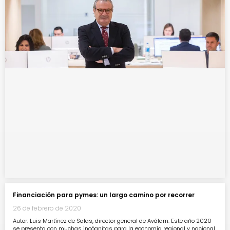
Financiación para pymes: un largo camino por recorrer
26 de febrero de 2020
Autor: Luis Martínez de Salas, director general de Aválam. Este año 2020
se presenta con muchas incógnitas para la economía regional y nacional.