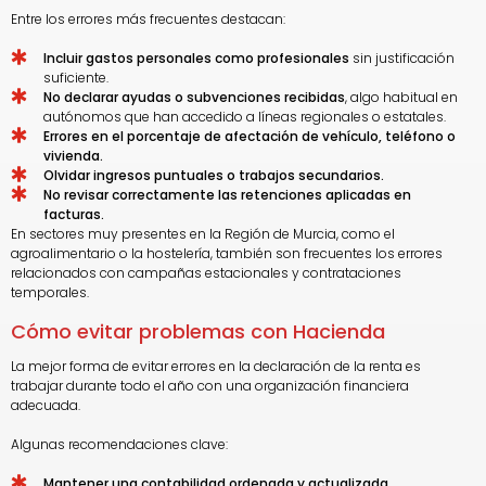
Entre los errores más frecuentes destacan:
Incluir gastos personales como profesionales
sin justificación
suficiente.
No declarar ayudas o subvenciones recibidas
, algo habitual en
autónomos que han accedido a líneas regionales o estatales.
Errores en el porcentaje de afectación de vehículo, teléfono o
vivienda.
Olvidar ingresos puntuales o trabajos secundarios.
No revisar correctamente las retenciones aplicadas en
facturas.
En sectores muy presentes en la Región de Murcia, como el
agroalimentario o la hostelería, también son frecuentes los errores
relacionados con campañas estacionales y contrataciones
temporales.
Cómo evitar problemas con Hacienda
La mejor forma de evitar errores en la declaración de la renta es
trabajar durante todo el año con una organización financiera
adecuada.
Algunas recomendaciones clave:
Mantener una contabilidad ordenada y actualizada.