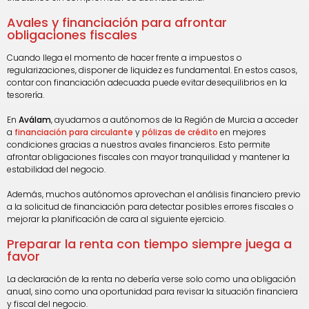
Avales y financiación para afrontar
obligaciones fiscales
Cuando llega el momento de hacer frente a impuestos o
regularizaciones, disponer de liquidez es fundamental. En estos casos,
contar con financiación adecuada puede evitar desequilibrios en la
tesorería.
En
Aválam
, ayudamos a autónomos de la Región de Murcia a acceder
a
financiación para circulante
y
pólizas de crédito
en mejores
condiciones gracias a nuestros avales financieros. Esto permite
afrontar obligaciones fiscales con mayor tranquilidad y mantener la
estabilidad del negocio.
Además, muchos autónomos aprovechan el análisis financiero previo
a la solicitud de financiación para detectar posibles errores fiscales o
mejorar la planificación de cara al siguiente ejercicio.
Preparar la renta con tiempo siempre juega a
favor
La declaración de la renta no debería verse solo como una obligación
anual, sino como una oportunidad para revisar la situación financiera
y fiscal del negocio.