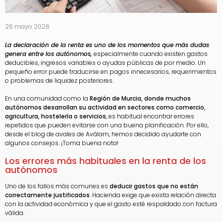
26 mayo 2026
La declaración de la renta es uno de los momentos que más dudas
genera entre los autónomos,
especialmente cuando existen gastos
deducibles, ingresos variables o ayudas públicas de por medio. Un
pequeño error puede traducirse en pagos innecesarios, requerimientos
o problemas de liquidez posteriores.
En una comunidad como la
Región de Murcia, donde muchos
autónomos desarrollan su actividad en sectores como comercio,
agricultura, hostelería o servicios
, es habitual encontrar errores
repetidos que pueden evitarse con una buena planificación. Por ello,
desde el blog de avales de Aválam, hemos decidido ayudarte con
algunos consejos. ¡Toma buena nota!
Los errores más habituales en la renta de los
autónomos
Uno de los fallos más comunes es
deducir gastos que no están
correctamente justificados
. Hacienda exige que exista relación directa
con la actividad económica y que el gasto esté respaldado con factura
válida.