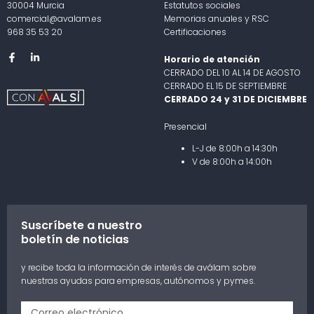
30004 Murcia
Estatutos sociales
comercial@avalam.es
Memorias anuales y RSC
968 35 53 20
Certificaciones
Horario de atención
CERRADO DEL 10 AL 14 DE AGOSTO
CERRADO EL 15 DE SEPTIEMBRE
CERRADO 24 y 31 DE DICIEMBRE
Presencial
L-J de 8:00h a 14:30h
V de 8:00h a 14:00h
Suscríbete a nuestro
boletín de noticias
y recibe toda la información de interés de aválam sobre
nuestras ayudas para empresas, autónomos y pymes.