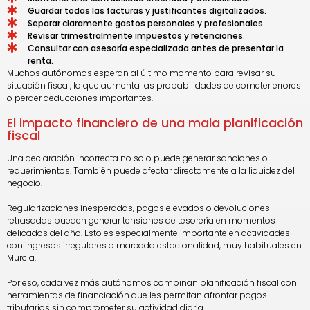
Guardar todas las facturas y justificantes digitalizados.
Separar claramente gastos personales y profesionales.
Revisar trimestralmente impuestos y retenciones.
Consultar con asesoría especializada antes de presentar la
renta.
Muchos autónomos esperan al último momento para revisar su
situación fiscal, lo que aumenta las probabilidades de cometer errores
o perder deducciones importantes.
El impacto financiero de una mala planificación
fiscal
Una declaración incorrecta no solo puede generar sanciones o
requerimientos. También puede afectar directamente a la liquidez del
negocio.
Regularizaciones inesperadas, pagos elevados o devoluciones
retrasadas pueden generar tensiones de tesorería en momentos
delicados del año. Esto es especialmente importante en actividades
con ingresos irregulares o marcada estacionalidad, muy habituales en
Murcia.
Por eso, cada vez más autónomos combinan planificación fiscal con
herramientas de financiación que les permitan afrontar pagos
tributarios sin comprometer su actividad diaria.