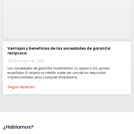
Ventajas y beneficios de las sociedades de garantía
recíproca
25 de mayo de 2019
Las sociedades de garantía incrementan su apoyo a las pymes
españolas El acceso al crédito suele ser uno de los requisitos
imprescindibles para cualquier empresario,
Seguir leyendo
¿Hablamos?