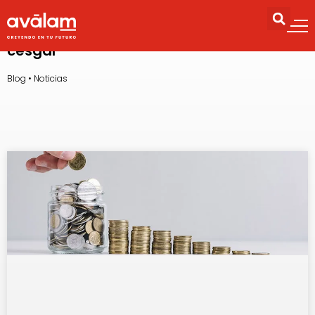
cesgar
Blog
•
Noticias