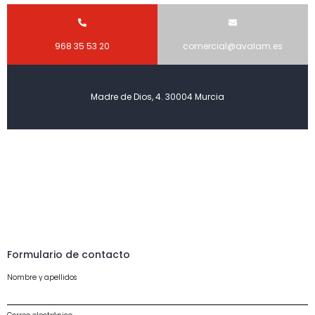
968 35 53 20
comercial@avalam.es
Madre de Dios, 4. 30004 Murcia
Formulario de contacto
Nombre y apellidos