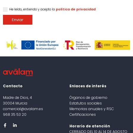
He leído, entiendo y acepto la
política de privacidad
Enviar
Contacto
Enlaces de interés
Madre de Dios, 4
Órganos de gobierno
30004 Murcia
Estatutos sociales
comercial@avalam.es
Memorias anuales y RSC
968 35 53 20
Certificaciones
Horario de atención
CERRADO DEL 10 AL 14 DE AGOSTO