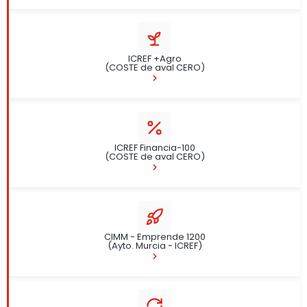
ICREF +Agro
(COSTE de aval CERO)
ICREF Financia-100
(COSTE de aval CERO)
CIMM - Emprende 1200
(Ayto. Murcia - ICREF)