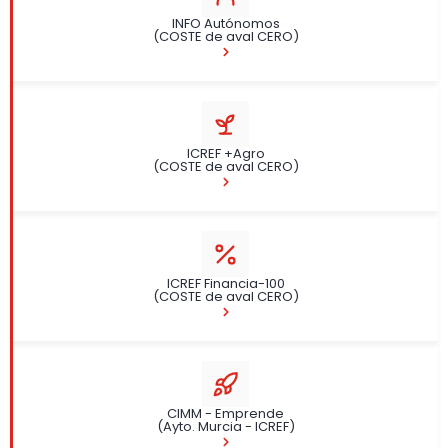
INFO Autónomos
(COSTE de aval CERO)
ICREF +Agro
(COSTE de aval CERO)
ICREF Financia-100
(COSTE de aval CERO)
CIMM - Emprende
(Ayto. Murcia - ICREF)