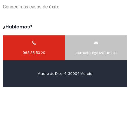
Conoce más casos de éxito
¿Hablamos?
968 35 53 20
comercial@avalam.es
Madre de Dios, 4. 30004 Murcia