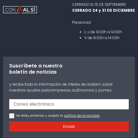
CERRADO EL 15 DE SEPTIEMBRE
CERRADO 24 y 31 DE DICIEMBRE
Presencial
L-J de 8:00h a 14:30h
V de 8:00h a 14:00h
Suscríbete a nuestro
boletín de noticias
y recibe toda la información de interés de aválam sobre
nuestras ayudas para empresas, autónomos y pymes.
He leído, entiendo y acepto la
política de privacidad
Enviar